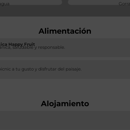
 agua
Gorr
Alimentación
ica Happy Fruit
nica, saludable y responsable.
nic a tu gusto y disfrutar del paisaje.
Alojamiento