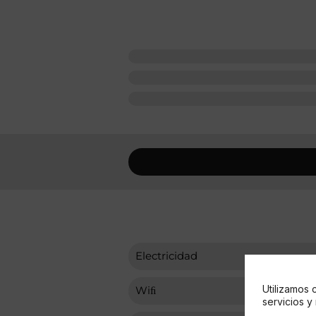
Electricidad
Utilizamos 
Wiﬁ
servicios y