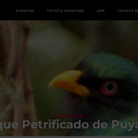
EVENTOS
TOYOTA MENTORS
APP
TOYOTA 
SIERRA SUR
ue Petrificado de Pu