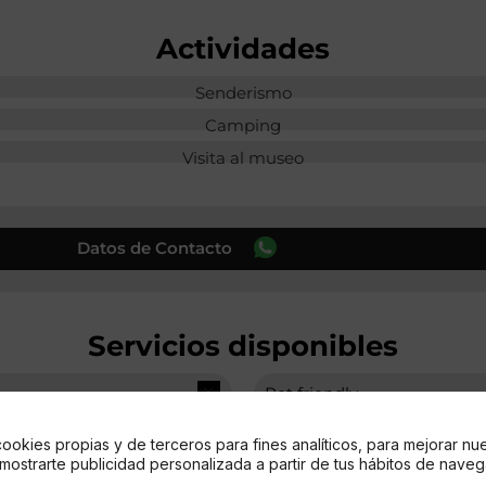
Actividades
Senderismo
Camping
Visita al museo
Datos de Contacto
Servicios disponibles
Pet friendly
cookies propias y de terceros para fines analíticos, para mejorar nu
Área de carpas
 mostrarte publicidad personalizada a partir de tus hábitos de naveg