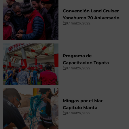
Convención Land Cruiser
Yanahurco 70 Aniversario
07 marzo, 2022
Programa de
Capacitacion Toyota
07 marzo, 2022
Mingas por el Mar
Capitulo Manta
07 marzo, 2022