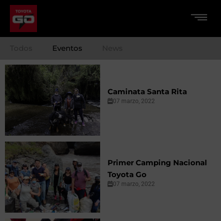
Todos
Eventos
News
Caminata Santa Rita
07 marzo, 2022
Primer Camping Nacional
Toyota Go
07 marzo, 2022