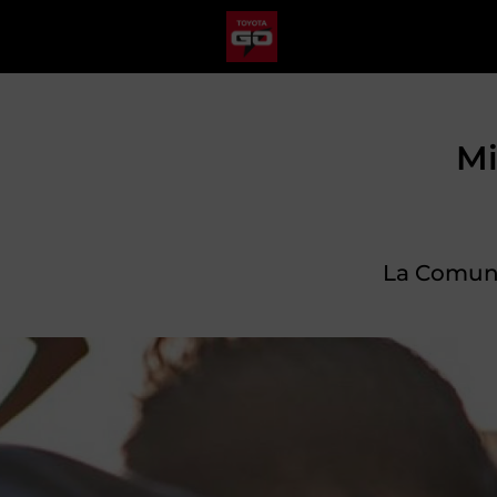
Mi
La Comunid