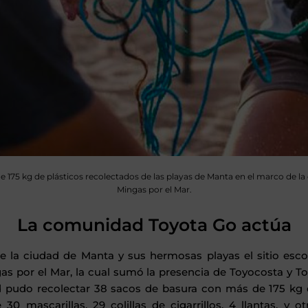
de 175 kg de plásticos recolectados de las playas de Manta en el marco de la
Mingas por el Mar.
La comunidad Toyota Go actúa
ue la ciudad de Manta y sus hermosas playas el sitio esco
s por el Mar, la cual sumó la presencia de Toyocosta y T
pudo recolectar 38 sacos de basura con más de 175 kg de
30 mascarillas, 29 colillas de cigarrillos, 4 llantas, y o