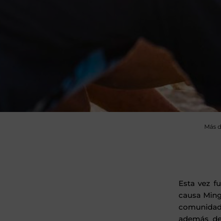
Más 
Esta vez f
causa Minga
comunidad 
además de 