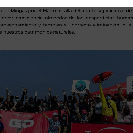
to de Mingas por el Mar más allá del aporte significativo d
s crear consciencia alrededor de los desperdicios huma
provechamiento y también su correcta eliminación, que ev
e nuestros patrimonios naturales.