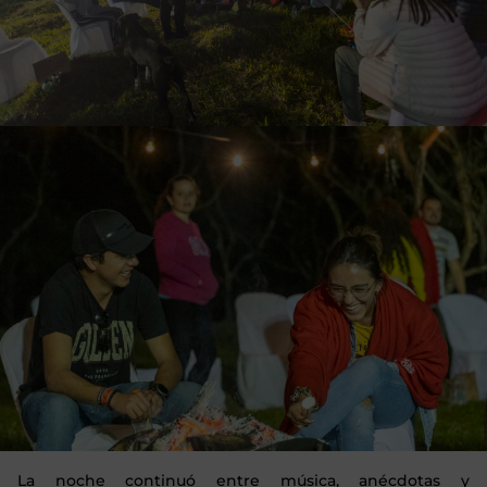
La noche continuó entre música, anécdotas y