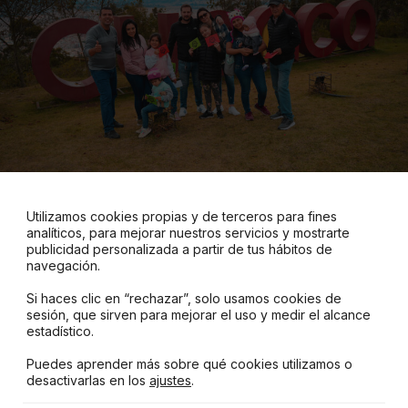
Utilizamos cookies propias y de terceros para fines
El tercer desafío consistía en llegar a un “mirador que
analíticos, para mejorar nuestros servicios y mostrarte
termina en cruz”, es decir al Mirador de Icto Cruz, donde los
publicidad personalizada a partir de tus hábitos de
grupos debían tomarse rápidamente una foto con las letras
navegación.
gigantes de la ciudad de Cuenca, y avanzar hacia el
Si haces clic en “rechazar”, solo usamos cookies de
siguiente desafío, ubicado muy cerca, en el Turi.
sesión, que sirven para mejorar el uso y medir el alcance
estadístico.
Puedes aprender más sobre qué cookies utilizamos o
desactivarlas en los
ajustes
.