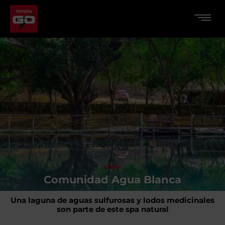
COSTA
Comunidad Agua Blanca
Una laguna de aguas sulfurosas y lodos medicinales
son parte de este spa natural