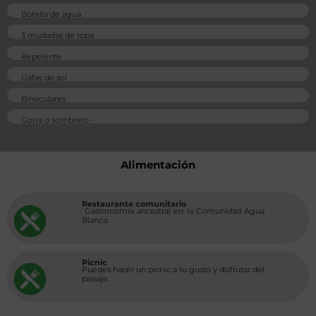
Botella de agua
3 mudadas de ropa
Repelente
Gafas de sol
Binoculares
Gorra o sombrero
Alimentación
Restaurante comunitario
Gastronomía ancestral en la Comunidad Agua
Blanca.
Picnic
Puedes hacer un picnic a tu gusto y disfrutar del
paisaje.