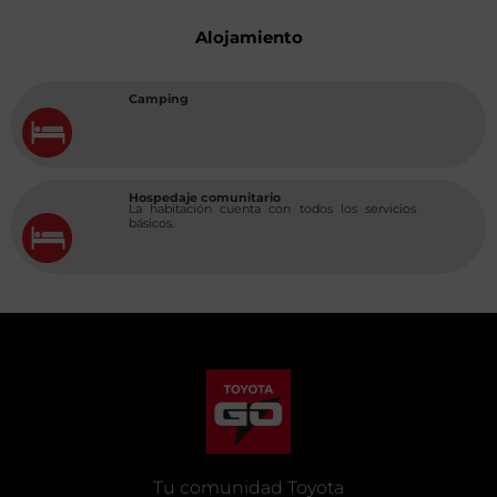
Alojamiento
Camping
Hospedaje comunitario
La habitación cuenta con todos los servicios
básicos.
Tu comunidad Toyota