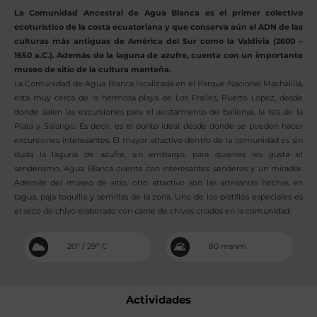
La Comunidad Ancestral de Agua Blanca es el primer colectivo
ecoturístico de la costa ecuatoriana y que conserva aún el ADN de las
culturas más antiguas de América del Sur como la Valdivia (2600 –
1650 a.C.). Además de la laguna de azufre, cuenta con un importante
museo de sitio de la cultura manteña.
La Comunidad de Agua Blanca localizada en el Parque Nacional Machalilla,
está muy cerca de la hermosa playa de Los Frailes, Puerto López, desde
donde salen las excursiones para el avistamiento de ballenas, la Isla de la
Plata y Salango. Es decir, es el punto ideal desde donde se pueden hacer
excursiones interesantes. El mayor atractivo dentro de la comunidad es sin
duda la laguna de azufre, sin embargo, para quienes les gusta el
senderismo, Agua Blanca cuenta con interesantes senderos y un mirador.
Además del museo de sitio, otro atractivo son las artesanías hechas en
tagua, paja toquilla y semillas de la zona. Uno de los platillos especiales es
el seco de chivo elaborado con carne de chivos criados en la comunidad.
20º / 29º C
80 msnm
Actividades