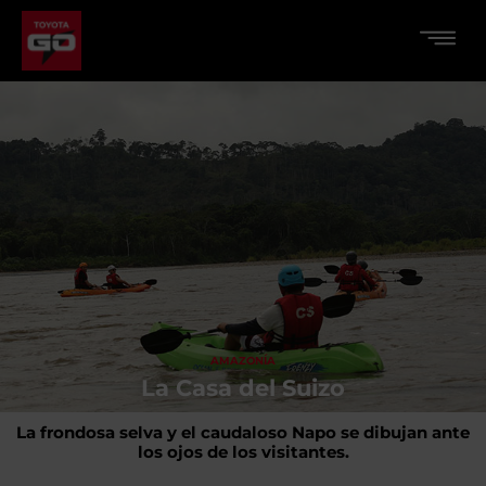
AMAZONÍA
La Casa del Suizo
La frondosa selva y el caudaloso Napo se dibujan ante
los ojos de los visitantes.