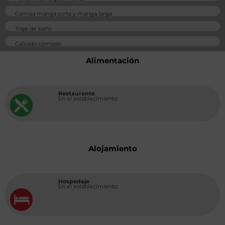
Camisa manga corta y manga larga
Traje de baño
Calzado cómodo
Alimentación
Restaurante
En el establecimiento.
Alojamiento
Hospedaje
En el establecimiento.