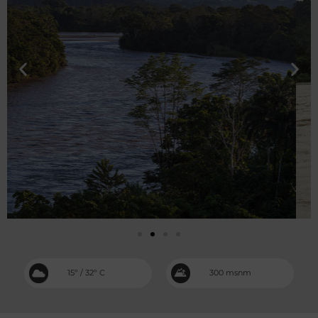
15º / 32º C
300 msnm