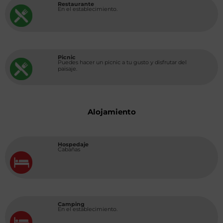
Restaurante
En el establecimiento.
Picnic
Puedes hacer un picnic a tu gusto y disfrutar del
paisaje.
Alojamiento
Hospedaje
Cabañas
Camping
En el establecimiento.