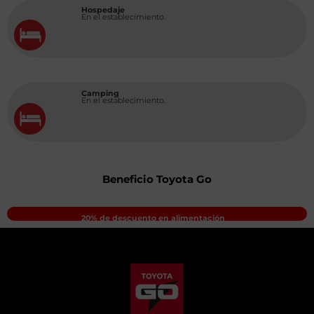
Hospedaje
En el establecimiento.
Camping
En el establecimiento.
Beneficio Toyota Go
20% de descuento en alimentación