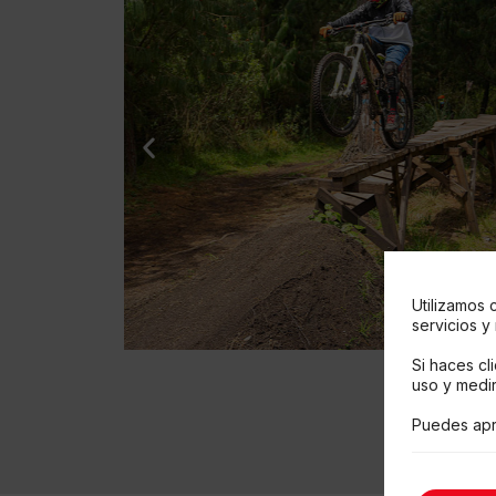
Utilizamos 
servicios y
Si haces cl
uso y medir
Puedes apr