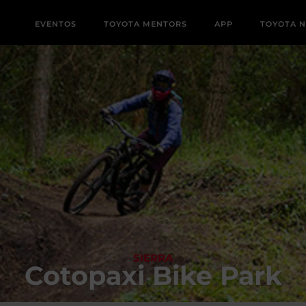
EVENTOS
TOYOTA MENTORS
APP
TOYOTA 
SIERRA
Cotopaxi Bike Park