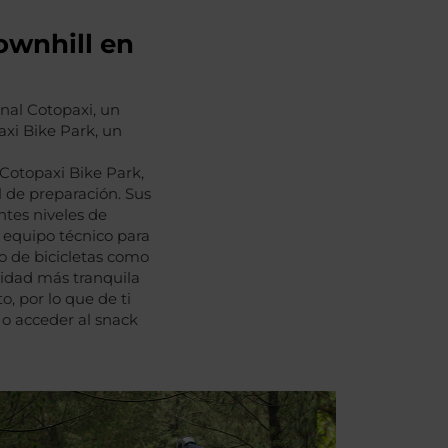
ownhill en
onal Cotopaxi, un
xi Bike Park, un
 Cotopaxi Bike Park,
l de preparación. Sus
ntes niveles de
s equipo técnico para
to de bicicletas como
vidad más tranquila
, por lo que de ti
 o acceder al snack