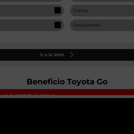
Cocina
Restaurante
Ir a la Web
Beneficio Toyota Go
en la entrada al parque.