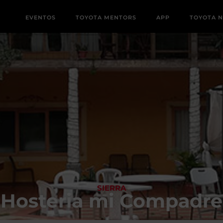
EVENTOS
TOYOTA MENTORS
APP
TOYOTA 
SIERRA
Hosteria mi Compadre