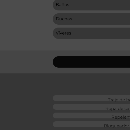
Baños
Duchas
Víveres
Traje de 
Ropa de c
Repelen
Bloqueador 