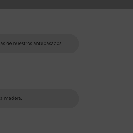
tas de nuestros antepasados.
la madera.