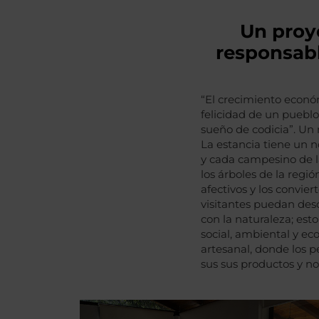
Un proy
responsabl
“El crecimiento económ
felicidad de un puebl
sueño de codicia”. U
La estancia tiene un n
y cada campesino de 
los árboles de la regió
afectivos y los convie
visitantes puedan desc
con la naturaleza; esto
social, ambiental y e
artesanal, donde los
sus sus productos y no 