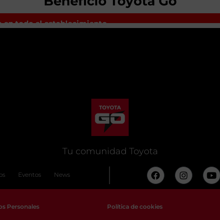
Beneficio Toyota Go
 en todo el establecimiento
Tu comunidad Toyota
os
Eventos
News
os Personales
Política de cookies