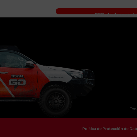
20% de descuento
Tod
Política de Protección de Dat