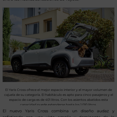
El Yaris Cross ofrece el mejor espacio interior y el mayor volumen de
cajuela de su categoría. El habitáculo es apto para cinco pasajeros y el
espacio de carga es de 401 litros. Con los asientos abatidos esta
capacidad puede extenderse hasta los 1.010 litros.
El nuevo Yaris Cross combina un diseño audaz y