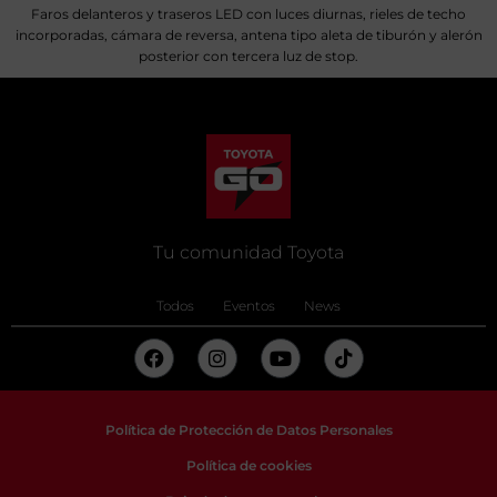
Faros delanteros y traseros LED con luces diurnas, rieles de techo
incorporadas, cámara de reversa, antena tipo aleta de tiburón y alerón
posterior con tercera luz de stop.
Tu comunidad Toyota
Todos
Eventos
News
Política de Protección de Datos Personales
Política de cookies