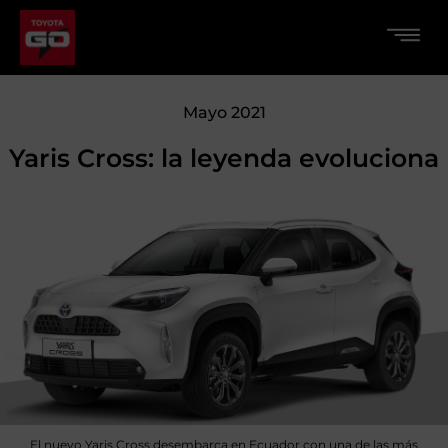
Mayo 2021
Yaris Cross: la leyenda evoluciona
El nuevo Yaris Cross desembarca en Ecuador con una de las más