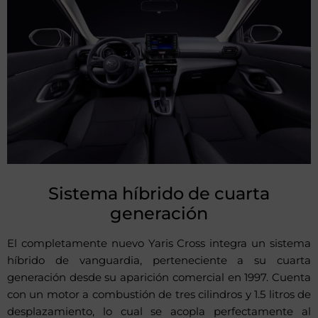
Sistema híbrido de cuarta
generación
El completamente nuevo Yaris Cross integra un sistema
híbrido de vanguardia, perteneciente a su cuarta
generación desde su aparición comercial en 1997. Cuenta
con un motor a combustión de tres cilindros y 1.5 litros de
desplazamiento, lo cual se acopla perfectamente al