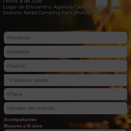
Fecha: 8 de Julio
Lugar de Encuentro: Agencia Casabaca Granados
Destino: Niebli Camping Park (Pululahua)
Acompañantes
Mayores a 15 años