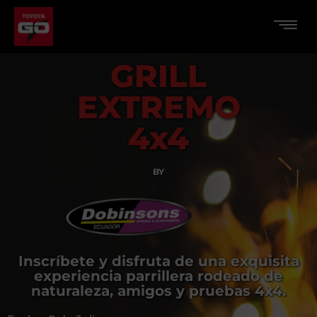
GRILL
EXTREMO
4x4
BY
Inscríbete y disfruta de una exquisita
experiencia parrillera rodeado de
naturaleza, amigos y pruebas 4x4.