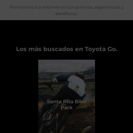
Premiamos tus kilómetros con premios, experiencias y
beneficios.
Los más buscados en Toyota Go.