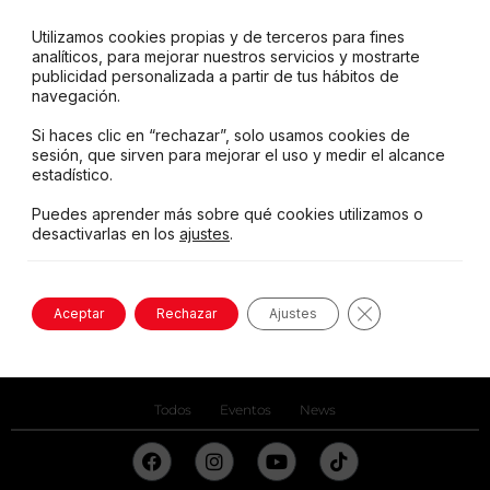
Utilizamos cookies propias y de terceros para fines
analíticos, para mejorar nuestros servicios y mostrarte
publicidad personalizada a partir de tus hábitos de
navegación.
Si haces clic en “rechazar”, solo usamos cookies de
sesión, que sirven para mejorar el uso y medir el alcance
estadístico.
Puedes aprender más sobre qué cookies utilizamos o
desactivarlas en los
ajustes
.
Cerrar el banne
Aceptar
Rechazar
Ajustes
Tu comunidad Toyota
Todos
Eventos
News