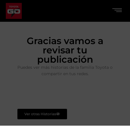
Gracias vamos a
revisar tu
publicación
Puedes ver más historias de la familia Toyota o
compartir en tus redes.
Ver otras Historias