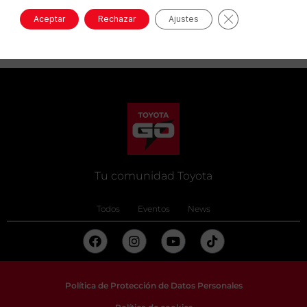
Cerrar el banne
Aceptar
Rechazar
Ajustes
Tu comunidad Toyota
Todos
Eventos
News
Política de Protección de Datos Personales