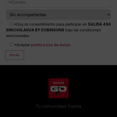
*Doy mi consentimiento para participar en
SALIDA 4X4
SINCHOLAGUA BY DOBINSONS
bajo las condiciones
mencionadas.
*Aceptar
política uso de datos.
Tu comunidad Toyota