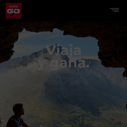
Viaja
y gana.