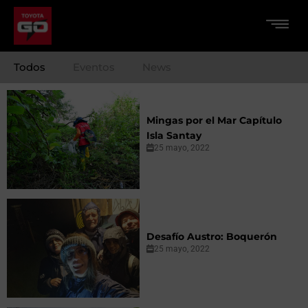
Todos
Eventos
News
Mingas por el Mar Capítulo
Isla Santay
25 mayo, 2022
Desafío Austro: Boquerón
25 mayo, 2022