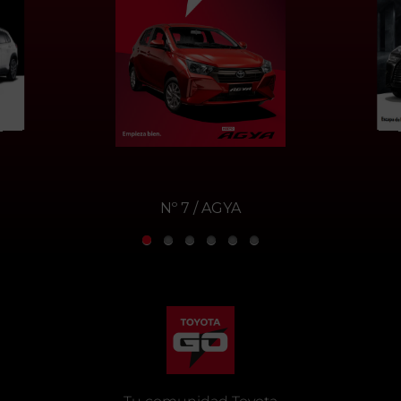
Nº 6 / Yaris Sedan